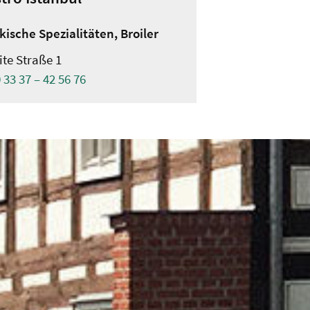
kische Spezialitäten, Broiler
ite Straße 1
 33 37 – 42 56 76