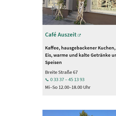
Café Auszeit
Kaffee, hausgebackener Kuchen,
Eis, warme und kalte Getränke u
Speisen
Breite Straße 67
0 33 37 – 45 13 93
Mi–So 12.00–18.00 Uhr