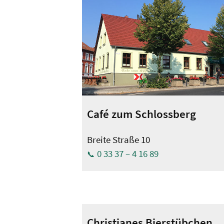
Café zum Schlossberg
Breite Straße 10
0 33 37 – 4 16 89
Christianes Bierstübchen