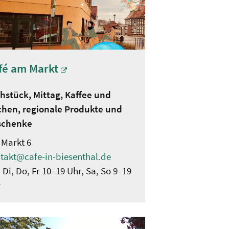
fé am Markt
hstück, Mittag, Kaffee und
hen, regionale Produkte und
schenke
Markt 6
takt@cafe-in-biesenthal.de
 Di, Do, Fr 10–19 Uhr, Sa, So 9–19
r