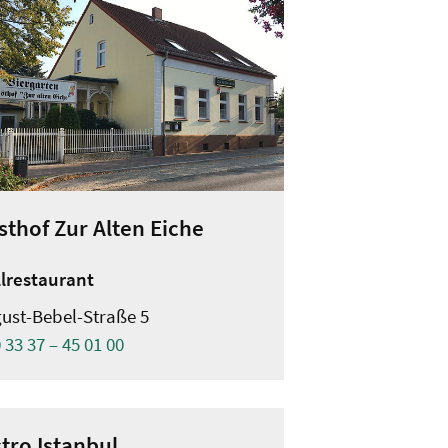
sthof Zur Alten Eiche
llrestaurant
ust-Bebel-Straße 5
 33 37 – 45 01 00
stro Istanbul