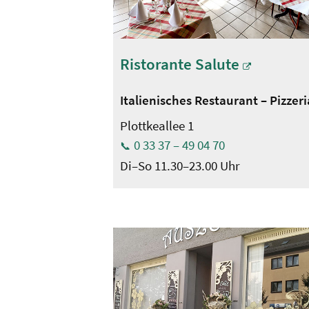
Ristorante Salute
Italienisches Restaurant – Pizzeri
Plottkeallee 1
0 33 37 – 49 04 70
Di–So 11.30–23.00 Uhr